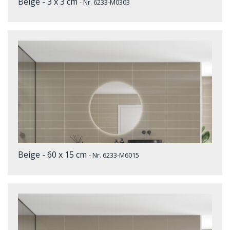
Beige - 3 x 3 cm
- Nr. 6233-M0303
Beige - 60 x 15 cm
- Nr. 6233-M6015