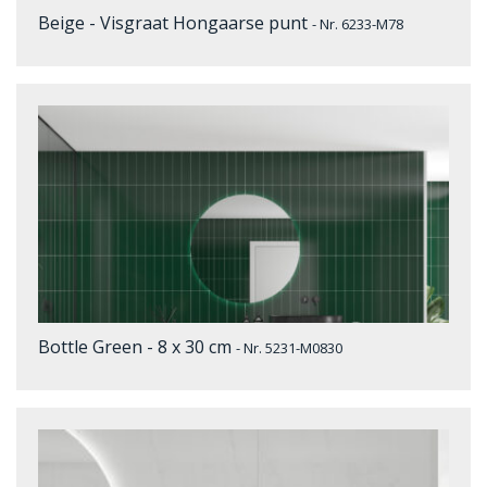
Beige - Visgraat Hongaarse punt
- Nr. 6233-M78
Bottle Green - 8 x 30 cm
- Nr. 5231-M0830