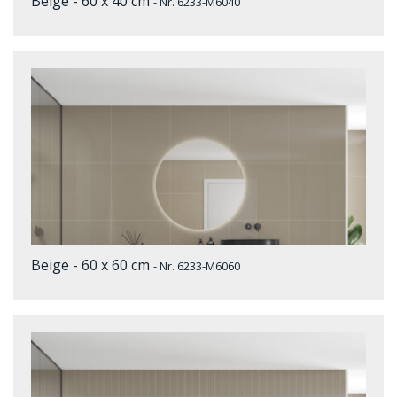
Beige - 60 x 40 cm
- Nr. 6233-M6040
Beige - 60 x 60 cm
- Nr. 6233-M6060