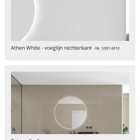
Athen White - voeglijn rechterkant
- Nr. 5091-M10