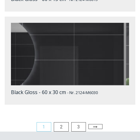
Black Gloss - 60 x 30 cm
- Nr. 2124-M6030
1
2
3