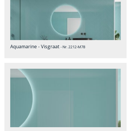
Aquamarine - Visgraat
- Nr. 2212-M78