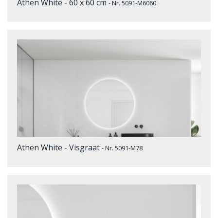
Athen White - 60 x 60 cm
- Nr. 5091-M6060
Athen White - Visgraat
- Nr. 5091-M78