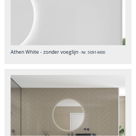
Athen White - zonder voeglijn
- Nr. 5091-M00