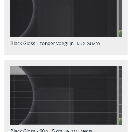
Black Gloss - zonder voeglijn
- Nr. 2124-M00
Black Gloss - 60 x 15 cm
- Nr. 2124-M6015