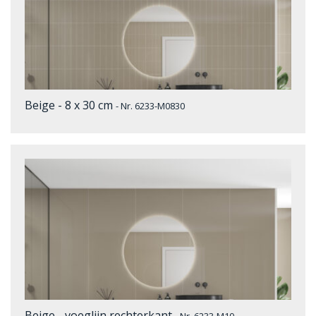
Beige - 8 x 30 cm
- Nr. 6233-M0830
Beige - voeglijn rechterkant