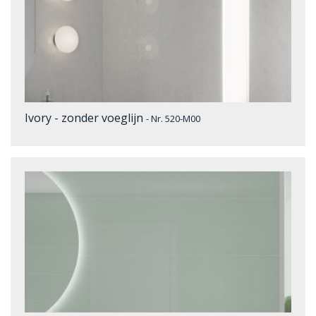
Ivory - zonder voeglijn
- Nr. 520-M00