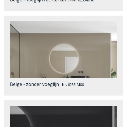
- Nr. 6233-M10
Beige - zonder voeglijn
- Nr. 6233-M00