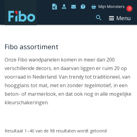
Ga
Mijn Monsters
0
naar
Menu
de
inhoud
Fibo assortiment
Onze Fibo wandpanelen komen in meer dan 200
verschillende decors, en daarvan liggen er ruim 20 op
voorraad in Nederland. Van trendy tot traditioneel, van
hoogglans tot mat, met en zonder tegelmotief, in een
beton- of marmerlook, en dat ook nog in alle mogelijke
kleurschakeringen.
Resultaat 1–40 van de 98 resultaten wordt getoond