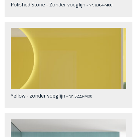
Polished Stone - Zonder voeglijn
- Nr. 8304-M00
Yellow - zonder voeglijn
- Nr. 5223-M00