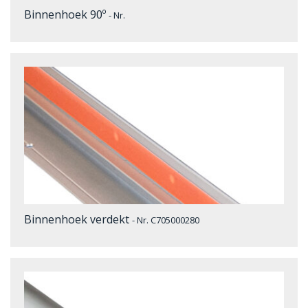
Binnenhoek 90º
- Nr.
Binnenhoek verdekt
- Nr. C705000280