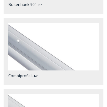
Buitenhoek 90º
- Nr.
Combiprofiel
- Nr.