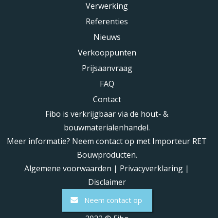
Verwerking
Referenties
Nieuws
Verkooppunten
Prijsaanvraag
FAQ
Contact
Fibo is verkrijgbaar via de hout- &
bouwmaterialenhandel.
Meer informatie? Neem contact op met Importeur RET
Bouwproducten.
Algemene voorwaarden
|
Privacyverklaring
|
Disclaimer
Neem contact op