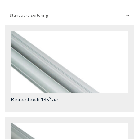
Standaard sortering
Binnenhoek 135º
- Nr.