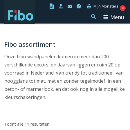
Ga
Mijn Monsters
0
naar
Menu
de
inhoud
Fibo assortiment
Onze Fibo wandpanelen komen in meer dan 200
verschillende decors, en daarvan liggen er ruim 20 op
voorraad in Nederland. Van trendy tot traditioneel, van
hoogglans tot mat, met en zonder tegelmotief, in een
beton- of marmerlook, en dat ook nog in alle mogelijke
kleurschakeringen.
Toont alle 11 resultaten