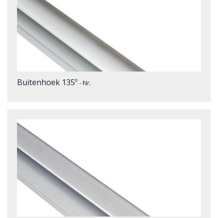
Buitenhoek 135º
- Nr.