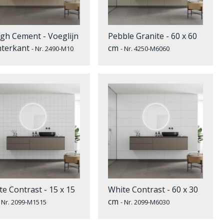
gh Cement - Voeglijn
Pebble Granite - 60 x 60
hterkant
cm
- Nr. 2490-M10
- Nr. 4250-M6060
te Contrast - 15 x 15
White Contrast - 60 x 30
cm
- Nr. 2099-M1515
- Nr. 2099-M6030