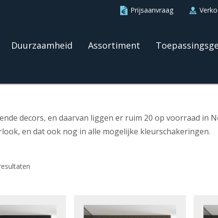
Prijsaanvraag
Verk
Duurzaamheid
Assortiment
Toepassingsg
de decors, en daarvan liggen er ruim 20 op voorraad in Ned
look, en dat ook nog in alle mogelijke kleurschakeringen.
resultaten