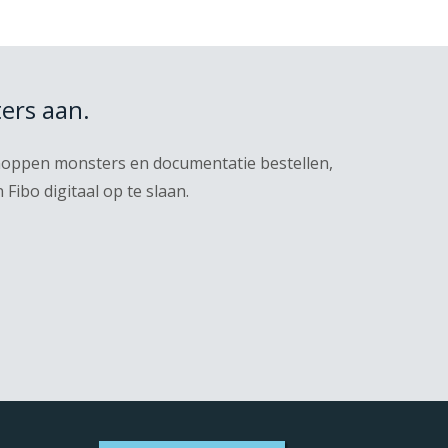
ers aan.
knoppen monsters en documentatie bestellen,
ibo digitaal op te slaan.