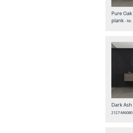
Pure Oak 
plank
- Nr
Dark Ash 
2127-M6080