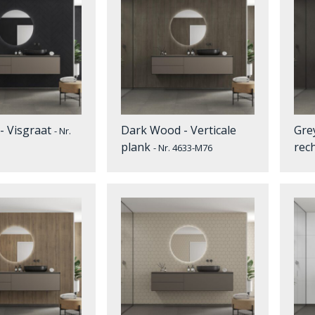
- Visgraat
Dark Wood - Verticale
Gre
- Nr.
plank
rec
- Nr. 4633-M76