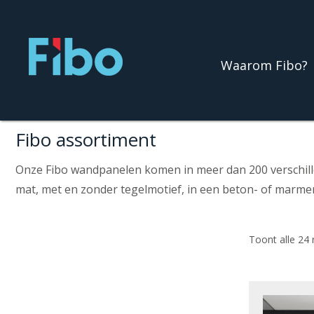
Ga
naar
de
Waarom Fibo?
inhoud
Fibo assortiment
Onze Fibo wandpanelen komen in meer dan 200 verschillen
mat, met en zonder tegelmotief, in een beton- of marmer
Toont alle 24 