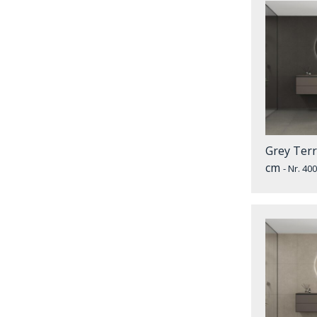
Grey Terr
cm
- Nr. 4