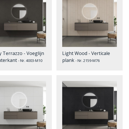
y Terrazzo - Voeglijn
Light Wood - Verticale
hterkant
plank
- Nr. 4003-M10
- Nr. 2159-M76