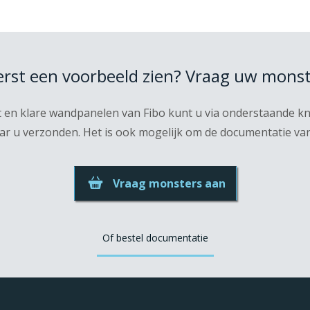
eerst een voorbeeld zien? Vraag uw monst
t en klare wandpanelen van Fibo kunt u via onderstaande 
r u verzonden. Het is ook mogelijk om de documentatie van F
Vraag monsters aan
Of bestel documentatie