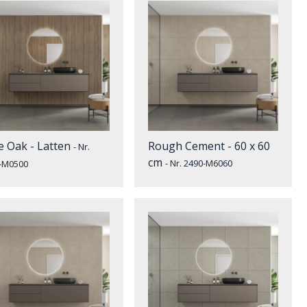
e Oak - Latten
Rough Cement - 60 x 60
- Nr.
cm
- Nr. 2490-M6060
-M0500