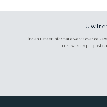
U wilt 
Indien u meer informatie wenst over de kan
deze worden per post naa