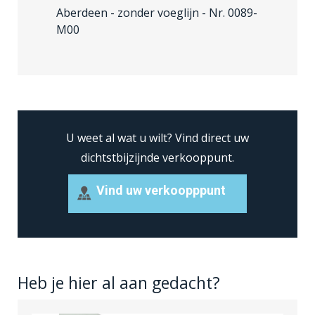
Aberdeen - zonder voeglijn
- Nr. 0089-
M00
U weet al wat u wilt?
Vind direct uw
dichtstbijzijnde verkooppunt.
Vind uw verkoopppunt
Heb je hier al aan gedacht?