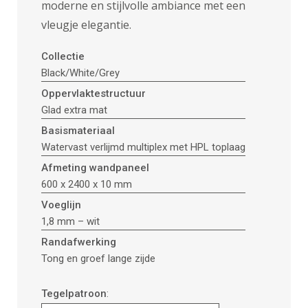
moderne en stijlvolle ambiance met een
vleugje elegantie.
Collectie
Black/White/Grey
Oppervlaktestructuur
Glad extra mat
Basismateriaal
Watervast verlijmd multiplex met HPL toplaag
Afmeting wandpaneel
600 x 2400 x 10 mm
Voeglijn
1,8 mm – wit
Randafwerking
Tong en groef lange zijde
Tegelpatroon
: