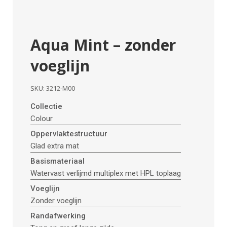
Aqua Mint – zonder
voeglijn
SKU:
3212-M00
Collectie
Colour
Oppervlaktestructuur
Glad extra mat
Basismateriaal
Watervast verlijmd multiplex met HPL toplaag
Voeglijn
Zonder voeglijn
Randafwerking