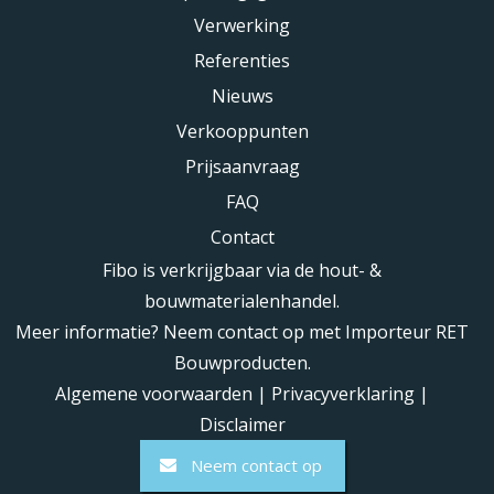
Verwerking
Referenties
Nieuws
Verkooppunten
Prijsaanvraag
FAQ
Contact
Fibo is verkrijgbaar via de hout- &
bouwmaterialenhandel.
Meer informatie? Neem contact op met Importeur RET
Bouwproducten.
Algemene voorwaarden
|
Privacyverklaring
|
Disclaimer
Neem contact op