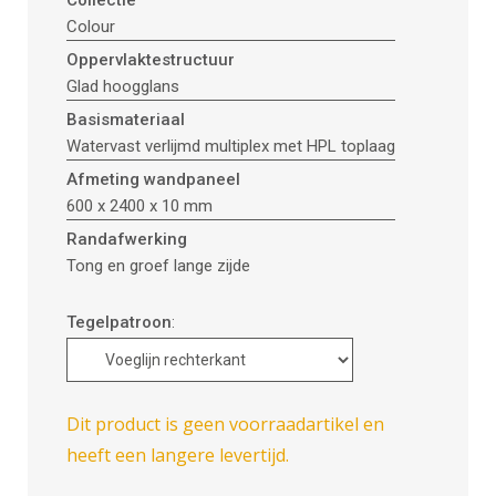
Collectie
Colour
Oppervlaktestructuur
Glad hoogglans
Basismateriaal
Watervast verlijmd multiplex met HPL toplaag
Afmeting wandpaneel
600 x 2400 x 10 mm
Randafwerking
Tong en groef lange zijde
Tegelpatroon
:
Dit product is geen voorraadartikel en
heeft een langere levertijd.