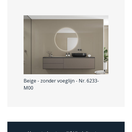
Beige - zonder voeglijn
- Nr. 6233-
M00