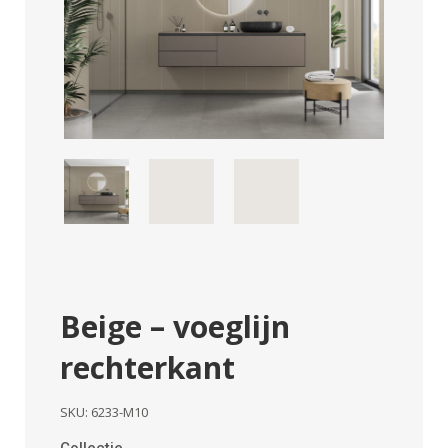
Beige – voeglijn
rechterkant
SKU:
6233-M10