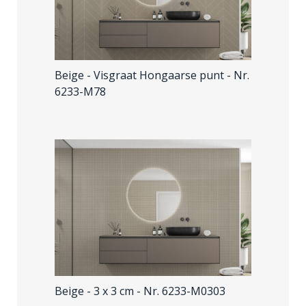
Beige - Visgraat Hongaarse punt
- Nr.
6233-M78
Beige - 3 x 3 cm
- Nr. 6233-M0303