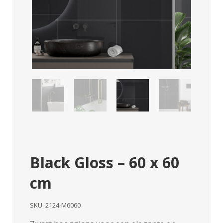
Black Gloss – 60 x 60
cm
SKU:
2124-M6060