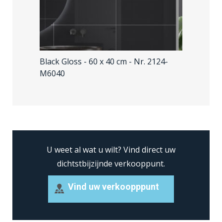
Black Gloss - 60 x 40 cm
- Nr. 2124-
M6040
U weet al wat u wilt?
Vind direct uw
dichtstbijzijnde verkooppunt.
Vind uw verkoopppunt