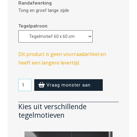
Randafwerking
Tong en groef lange zijde
Tegelpatroon
:
Dit product is geen voorraadartikel en
heeft een langere levertijd.
Black
Vraag monster aan
Gloss
-
Kies uit verschillende
60
tegelmotieven
x
60
cm