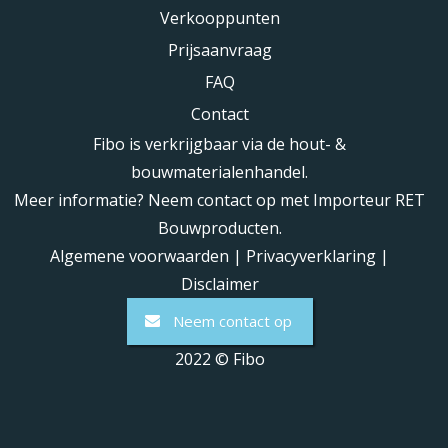
Verkooppunten
Prijsaanvraag
FAQ
Contact
Fibo is verkrijgbaar via de hout- &
bouwmaterialenhandel.
Meer informatie? Neem contact op met Importeur RET
Bouwproducten.
Algemene voorwaarden
|
Privacyverklaring
|
Disclaimer
Neem contact op
2022 © Fibo