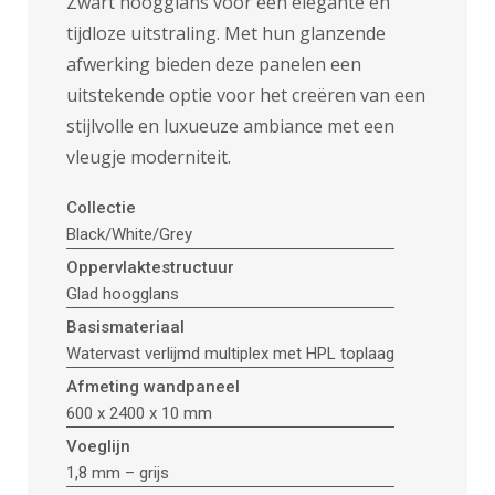
Zwart hoogglans voor een elegante en
tijdloze uitstraling. Met hun glanzende
afwerking bieden deze panelen een
uitstekende optie voor het creëren van een
stijlvolle en luxueuze ambiance met een
vleugje moderniteit.
Collectie
Black/White/Grey
Oppervlaktestructuur
Glad hoogglans
Basismateriaal
Watervast verlijmd multiplex met HPL toplaag
Afmeting wandpaneel
600 x 2400 x 10 mm
Voeglijn
1,8 mm – grijs