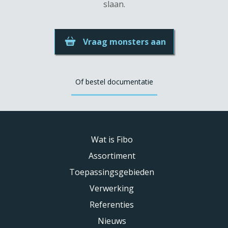
slaan.
Vraag monsters aan
Of bestel documentatie
Wat is Fibo
Assortiment
Toepassingsgebieden
Verwerking
Referenties
Nieuws