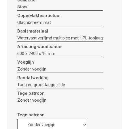
Collectie
Stone
Oppervlaktestructuur
Glad extreem mat
Basismateriaal
Watervast verlijmd multiplex met HPL toplaag
Afmeting wandpaneel
600 x 2400 x 10 mm
Voeglijn
Zonder voeglijn
Randafwerking
Tong en groef lange zijde
Tegelpatroon
Zonder voeglijn
Tegelpatroon
: