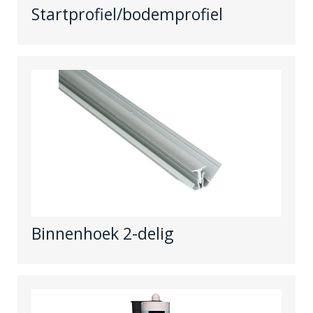
Startprofiel/bodemprofiel
Binnenhoek 2-delig