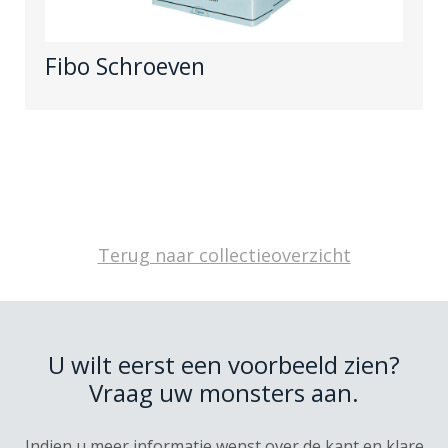
Fibo Schroeven
Terug naar collectieoverzicht
U wilt eerst een voorbeeld zien?
Vraag uw monsters aan.
Indien u meer informatie wenst over de kant en klare