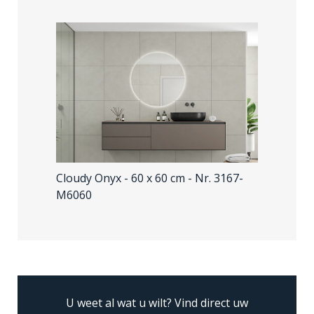
Cloudy Onyx - 60 x 60 cm
- Nr. 3167-
M6060
U weet al wat u wilt?
Vind direct uw