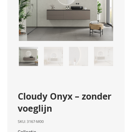
Cloudy Onyx – zonder
voeglijn
SKU:
3167-M00