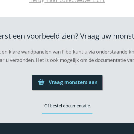
Terug naar collectieoverzicht
eerst een voorbeeld zien? Vraag uw monst
t en klare wandpanelen van Fibo kunt u via onderstaande 
r u verzonden. Het is ook mogelijk om de documentatie van F
Vraag monsters aan
Of bestel documentatie