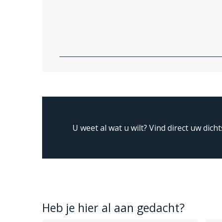
U weet al wat u wilt?
Vind direct uw dicht
Heb je hier al aan gedacht?