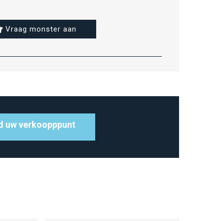
Vraag monster aan
d uw verkoopppunt