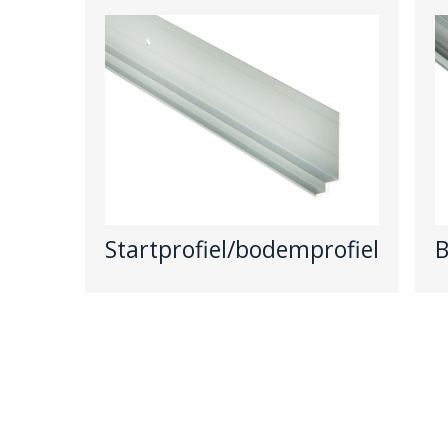
Startprofiel/bodemprofiel
B