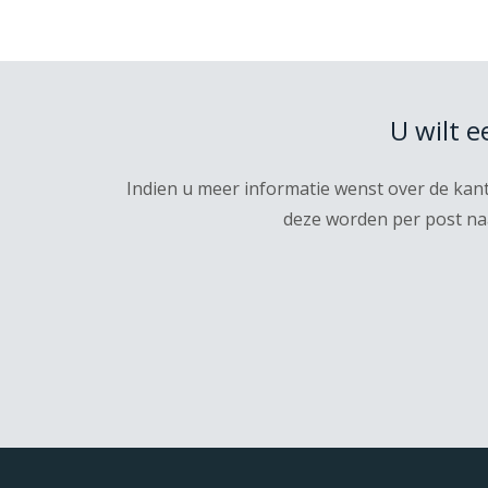
U wilt 
Indien u meer informatie wenst over de kan
deze worden per post naa