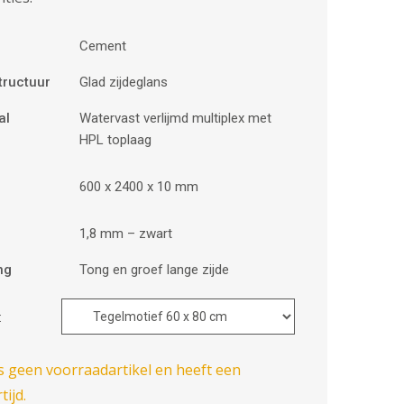
Cement
tructuur
Glad zijdeglans
al
Watervast verlijmd multiplex met
HPL toplaag
600 x 2400 x 10 mm
1,8 mm – zwart
ng
Tong en groef lange zijde
:
is geen voorraadartikel en heeft een
tijd.