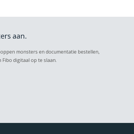
ers aan.
knoppen monsters en documentatie bestellen,
ibo digitaal op te slaan.