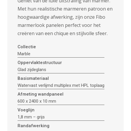
Geniet van de luxe uitstraling van marmer.
Met hun realistische marmeren patroon en
hoogwaardige afwerking, zijn onze Fibo
marmerlook panelen perfect voor het
creëren van een chique en stijlvolle sfeer.
Collectie
Marble
Oppervlaktestructuur
Glad zijdeglans
Basismateriaal
Watervast verlijmd multiplex met HPL toplaag
Afmeting wandpaneel
600 x 2400 x 10 mm
Voeglijn
1,8 mm – grijs
Randafwerking