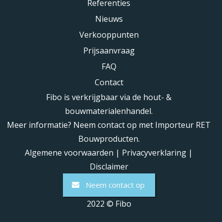
Referenties
Nieuws
Verkooppunten
Prijsaanvraag
FAQ
Contact
Fibo is verkrijgbaar via de hout- &
bouwmaterialenhandel.
Meer informatie? Neem contact op met Importeur RET
Bouwproducten.
Algemene voorwaarden
|
Privacyverklaring
|
Disclaimer
Neem contact op
2022 © Fibo