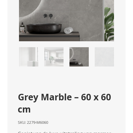
Grey Marble – 60 x 60
cm
SKU:
2279-M6060