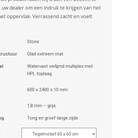
uw dealer om een ​​indruk te krijgen van het
et oppervlak. Verrassend zacht en voelt
Stone
tructuur
Glad extreem mat
al
Watervast verlijmd multiplex met
HPL toplaag
600 x 2400 x 10 mm
1,8 mm – grijs
ng
Tong en groef lange zijde
: