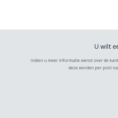
U wilt 
Indien u meer informatie wenst over de kan
deze worden per post naa