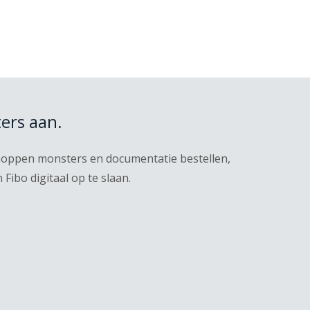
ers aan.
knoppen monsters en documentatie bestellen,
ibo digitaal op te slaan.