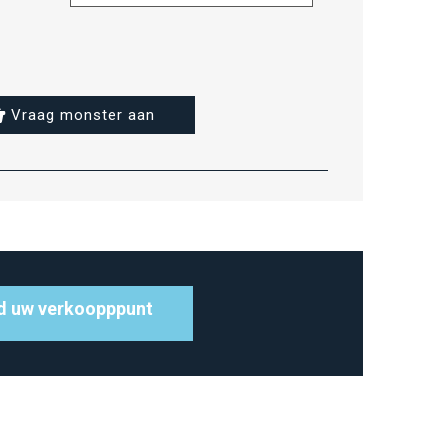
Vraag monster aan
d uw verkoopppunt