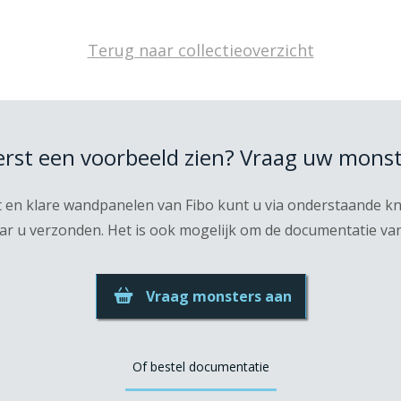
Terug naar collectieoverzicht
eerst een voorbeeld zien? Vraag uw monst
t en klare wandpanelen van Fibo kunt u via onderstaande 
r u verzonden. Het is ook mogelijk om de documentatie van F
Vraag monsters aan
Of bestel documentatie