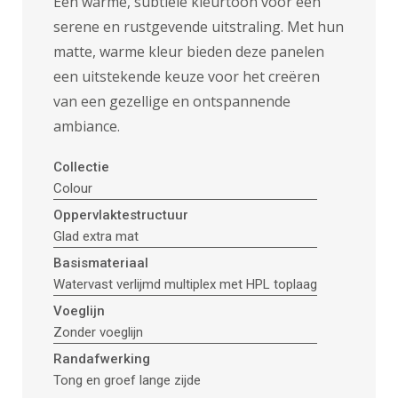
Een warme, subtiele kleurtoon voor een
serene en rustgevende uitstraling. Met hun
matte, warme kleur bieden deze panelen
een uitstekende keuze voor het creëren
van een gezellige en ontspannende
ambiance.
Collectie
Colour
Oppervlaktestructuur
Glad extra mat
Basismateriaal
Watervast verlijmd multiplex met HPL toplaag
Voeglijn
Zonder voeglijn
Randafwerking
Tong en groef lange zijde