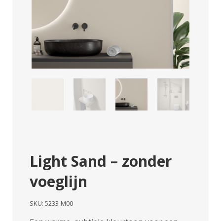
Light Sand – zonder
voeglijn
SKU:
5233-M00