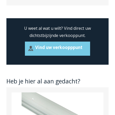
U weet al wat u wilt?
Vind direct uw
dichtstbijzijnde verkooppunt.
Vind uw verkoopppunt
Heb je hier al aan gedacht?