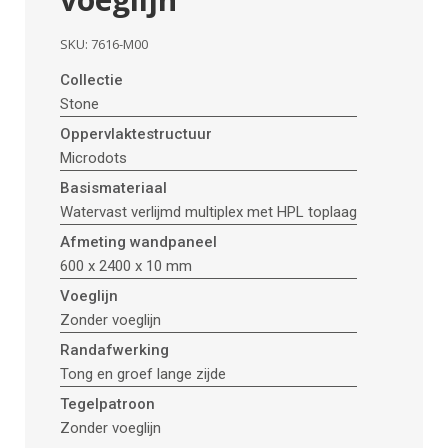
SKU:
7616-M00
Collectie
Stone
Oppervlaktestructuur
Microdots
Basismateriaal
Watervast verlijmd multiplex met HPL toplaag
Afmeting wandpaneel
600 x 2400 x 10 mm
Voeglijn
Zonder voeglijn
Randafwerking
Tong en groef lange zijde
Tegelpatroon
Zonder voeglijn