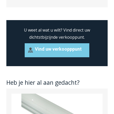
U weet al wat u wilt?
Vind direct uw
dichtstbijzijnde verkooppunt.
Vind uw verkoopppunt
Heb je hier al aan gedacht?