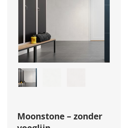
Moonstone – zonder
voeglijn