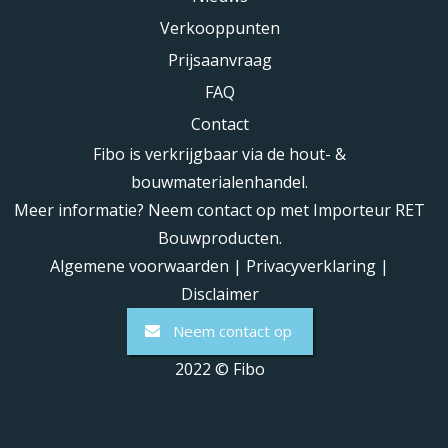
Verkooppunten
Prijsaanvraag
FAQ
Contact
Fibo is verkrijgbaar via de hout- &
bouwmaterialenhandel.
Meer informatie? Neem contact op met Importeur RET
Bouwproducten.
Algemene voorwaarden
|
Privacyverklaring
|
Disclaimer
Neem contact op
2022 © Fibo