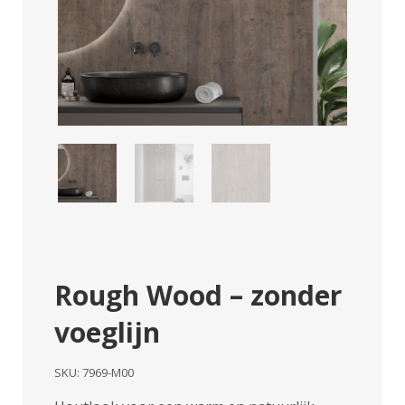
Rough Wood – zonder
voeglijn
SKU:
7969-M00