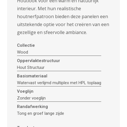
Houtlook voor een warm en natuurlijk
interieur. Met hun realistische
houtnerfpatroon bieden deze panelen een
uitstekende optie voor het creëren van een
gezellige en sfeervolle ambiance.
Collectie
Wood
Oppervlaktestructuur
Hout Structuur
Basismateriaal
Watervast verlijmd multiplex met HPL toplaag
Voeglijn
Zonder voeglijn
Randafwerking
Tong en groef lange zijde