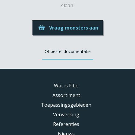
slaan.
Vraag monsters aan
Of bestel documentatie
Wat is Fibo
Assortiment
Toepassingsgebieden
Verwerking
Referenties
Nieuws