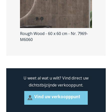
Rough Wood - 60 x 60 cm
- Nr. 7969-
M6060
U weet al wat u wilt?
Vind direct uw
dichtstbijzijnde verkooppunt.
Vind uw verkoopppunt