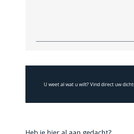
U weet al wat u wilt?
Vind direct uw dicht
Heb je hier al aan gedacht?