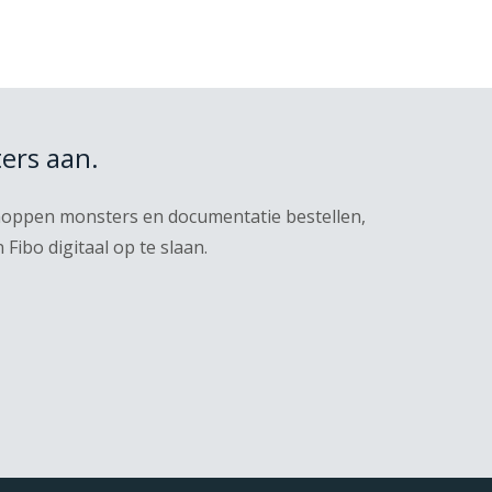
ers aan.
knoppen monsters en documentatie bestellen,
ibo digitaal op te slaan.