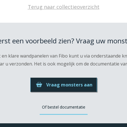
Terug naar collectieoverzicht
eerst een voorbeeld zien? Vraag uw monst
t en klare wandpanelen van Fibo kunt u via onderstaande 
r u verzonden. Het is ook mogelijk om de documentatie van F
Vraag monsters aan
Of bestel documentatie