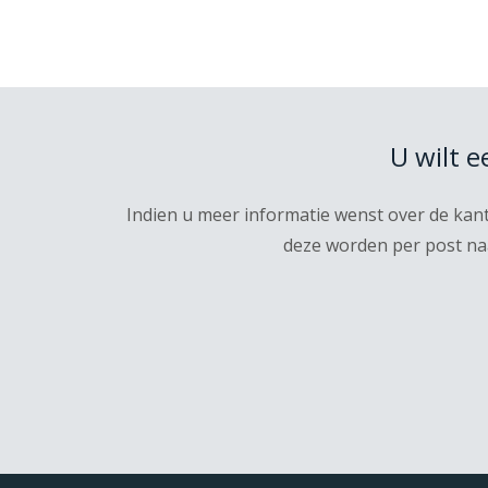
U wilt 
Indien u meer informatie wenst over de kan
deze worden per post naa