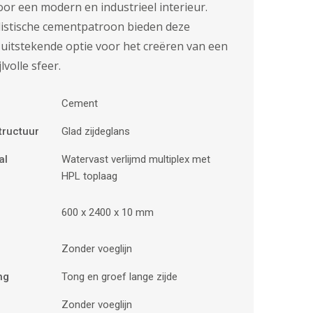
or een modern en industrieel interieur.
listische cementpatroon bieden deze
uitstekende optie voor het creëren van een
lvolle sfeer.
Cement
tructuur
Glad zijdeglans
al
Watervast verlijmd multiplex met
HPL toplaag
600 x 2400 x 10 mm
Zonder voeglijn
ng
Tong en groef lange zijde
Zonder voeglijn