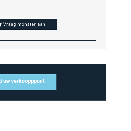
Vraag monster aan
d uw verkoopppunt