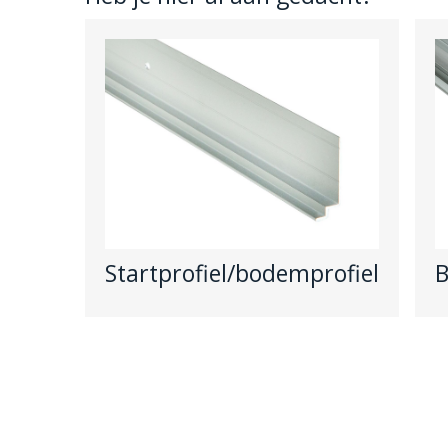
Startprofiel/bodemprofiel
B