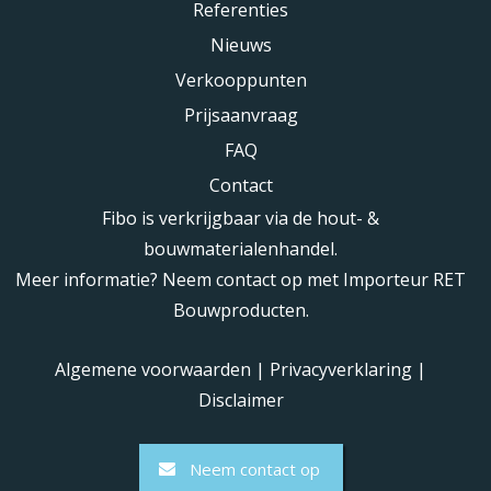
Referenties
Nieuws
Verkooppunten
Prijsaanvraag
FAQ
Contact
Fibo is verkrijgbaar via de hout- &
bouwmaterialenhandel.
Meer informatie? Neem contact op met Importeur RET
Bouwproducten.
Algemene voorwaarden
|
Privacyverklaring
|
Disclaimer
Neem contact op