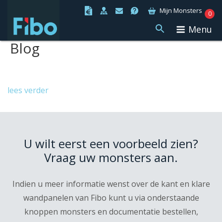
Ga
Mijn Monsters
0
naar
Menu
de
Blog
inhoud
lees verder
U wilt eerst een voorbeeld zien?
Vraag uw monsters aan.
Indien u meer informatie wenst over de kant en klare
wandpanelen van Fibo kunt u via onderstaande
knoppen monsters en documentatie bestellen,