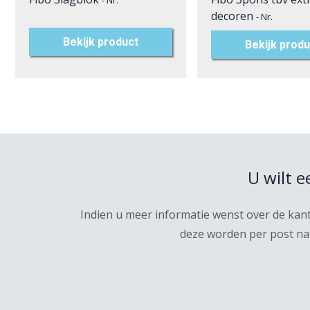
- Nr.
decoren
- Nr.
Bekijk product
Bekijk produ
U wilt 
Indien u meer informatie wenst over de kan
deze worden per post naa