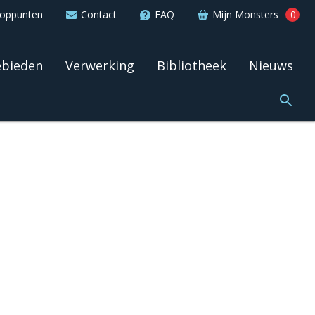
ooppunten
Contact
FAQ
Mijn Monsters
0
ebieden
Verwerking
Bibliotheek
Nieuws