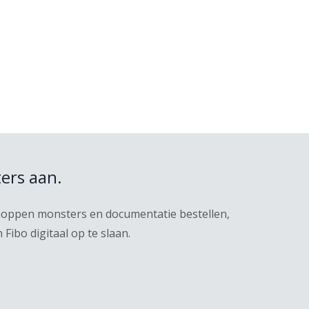
ers aan.
knoppen monsters en documentatie bestellen,
ibo digitaal op te slaan.