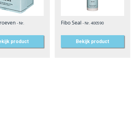
hroeven
Fibo Seal
- Nr.
- Nr. 400590
ekijk product
Bekijk product