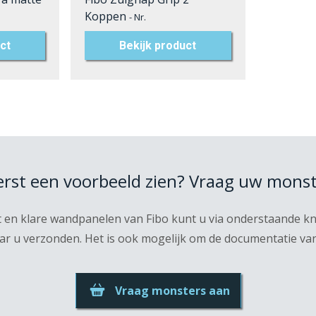
Koppen
- Nr.
ct
Bekijk product
eerst een voorbeeld zien? Vraag uw monst
t en klare wandpanelen van Fibo kunt u via onderstaande 
r u verzonden. Het is ook mogelijk om de documentatie van F
Vraag monsters aan