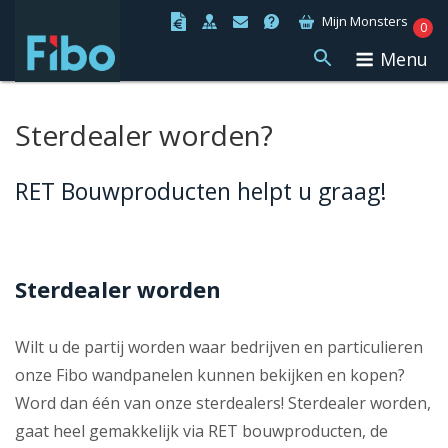
Ga
Mijn Monsters
0
naar
Menu
de
inhoud
Sterdealer worden?
RET Bouwproducten helpt u graag!
Sterdealer worden
Wilt u de partij worden waar bedrijven en particulieren
onze Fibo wandpanelen kunnen bekijken en kopen?
Word dan één van onze sterdealers! Sterdealer worden,
gaat heel gemakkelijk via RET bouwproducten, de