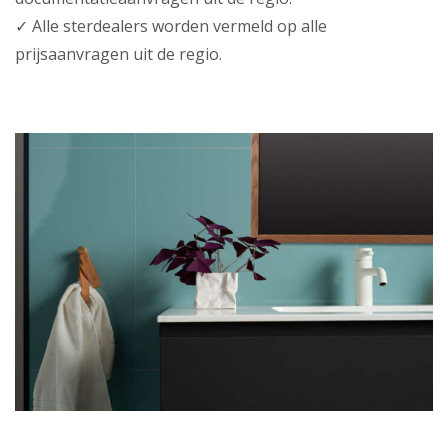
✓ Alle sterdealers worden vermeld op alle
prijsaanvragen uit de regio.