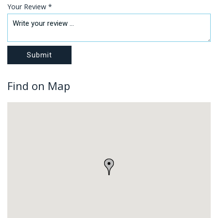
Your Review *
Find on Map