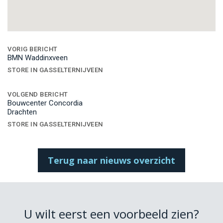
Bericht
navigatie
VORIG BERICHT
BMN Waddinxveen
STORE IN GASSELTERNIJVEEN
VOLGEND BERICHT
Bouwcenter Concordia
Drachten
STORE IN GASSELTERNIJVEEN
Terug naar nieuws overzicht
U wilt eerst een voorbeeld zien?