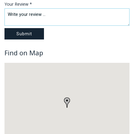
Your Review *
Find on Map