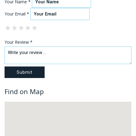
Your Name *
Your Email *
★
★
★
★
★
★
★
★
★
★
★
★
★
★
★
Your Review *
Find on Map