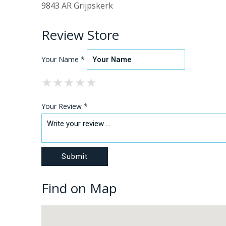
9843 AR Grijpskerk
Review Store
Your Name *
★
★
★
★
★
★
★
★
★
★
★
★
★
★
★
Your Review *
Find on Map