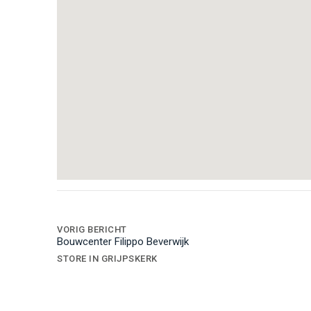
Bericht
navigatie
VORIG BERICHT
Bouwcenter Filippo Beverwijk
STORE IN GRIJPSKERK