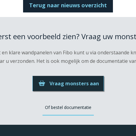
Terug naar nieuws overzicht
eerst een voorbeeld zien? Vraag uw monst
t en klare wandpanelen van Fibo kunt u via onderstaande 
r u verzonden. Het is ook mogelijk om de documentatie van F
Vraag monsters aan
Of bestel documentatie