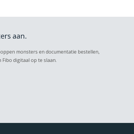
ers aan.
knoppen monsters en documentatie bestellen,
ibo digitaal op te slaan.