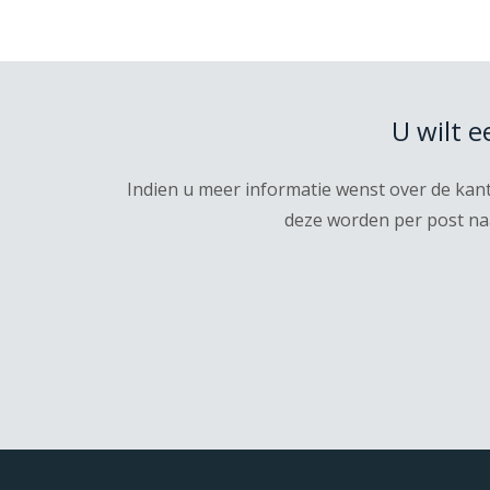
U wilt 
Indien u meer informatie wenst over de kan
deze worden per post naa