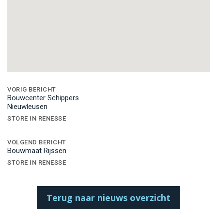
Bericht
navigatie
VORIG BERICHT
Bouwcenter Schippers
Nieuwleusen
STORE IN RENESSE
VOLGEND BERICHT
Bouwmaat Rijssen
STORE IN RENESSE
Terug naar nieuws overzicht