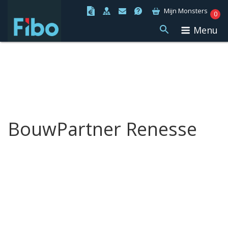
Ga
Mijn Monsters
0
naar
Menu
de
inhoud
BouwPartner Renesse