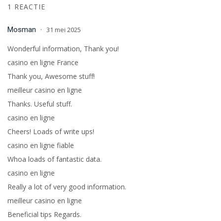
1 REACTIE
Mosman
31 mei 2025
Wonderful information, Thank you!
casino en ligne France
Thank you, Awesome stuff!
meilleur casino en ligne
Thanks. Useful stuff.
casino en ligne
Cheers! Loads of write ups!
casino en ligne fiable
Whoa loads of fantastic data.
casino en ligne
Really a lot of very good information.
meilleur casino en ligne
Beneficial tips Regards.