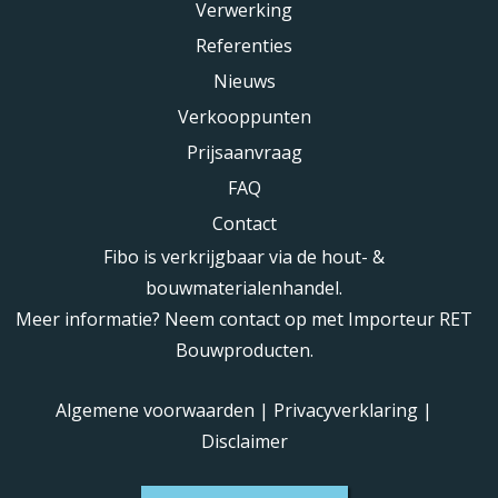
Verwerking
Referenties
Nieuws
Verkooppunten
Prijsaanvraag
FAQ
Contact
Fibo is verkrijgbaar via de hout- &
bouwmaterialenhandel.
Meer informatie? Neem contact op met Importeur RET
Bouwproducten.
Algemene voorwaarden
|
Privacyverklaring
|
Disclaimer