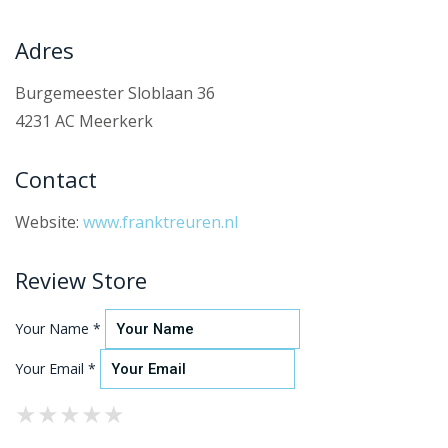
Adres
Burgemeester Sloblaan 36
4231 AC Meerkerk
Contact
Website:
www.franktreuren.nl
Review Store
Your Name *
Your Email *
★
★
★
★
★
★
★
★
★
★
★
★
★
★
★