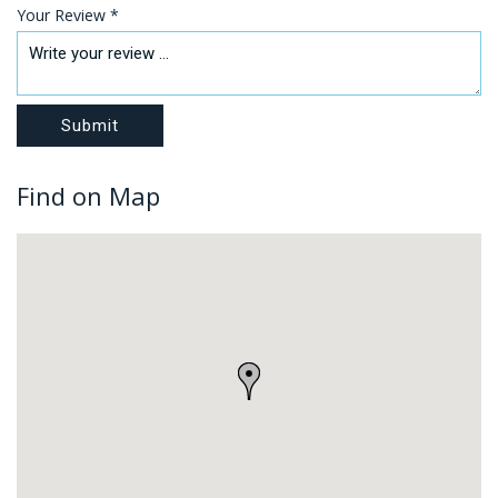
Your Review *
Find on Map