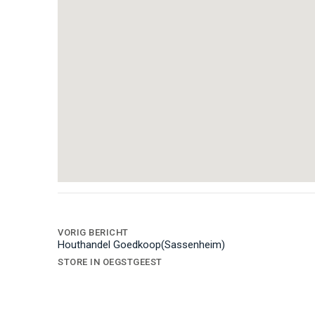
Bericht
navigatie
VORIG BERICHT
Houthandel Goedkoop(Sassenheim)
STORE IN OEGSTGEEST