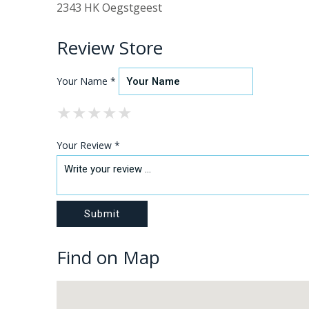
2343 HK Oegstgeest
Review Store
Your Name *
★
★
★
★
★
★
★
★
★
★
★
★
★
★
★
Your Review *
Find on Map