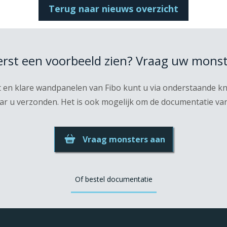
Terug naar nieuws overzicht
eerst een voorbeeld zien? Vraag uw monst
t en klare wandpanelen van Fibo kunt u via onderstaande 
r u verzonden. Het is ook mogelijk om de documentatie van F
Vraag monsters aan
Of bestel documentatie