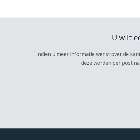
U wilt 
Indien u meer informatie wenst over de kan
deze worden per post naa