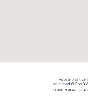
VOLGEND BERICHT
Houthandel W. Bos B.V.
STORE IN OEGSTGEEST