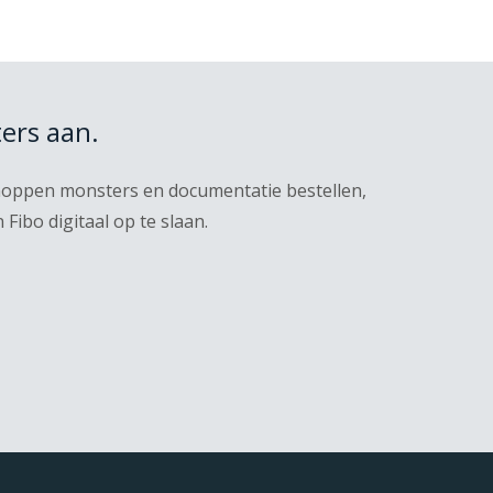
ers aan.
knoppen monsters en documentatie bestellen,
ibo digitaal op te slaan.