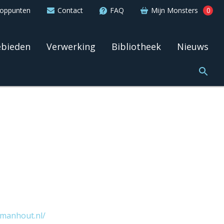
ooppunten
Contact
FAQ
Mijn Monsters
0
ebieden
Verwerking
Bibliotheek
Nieuws
manhout.nl/