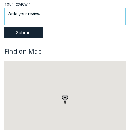
Your Review *
Find on Map