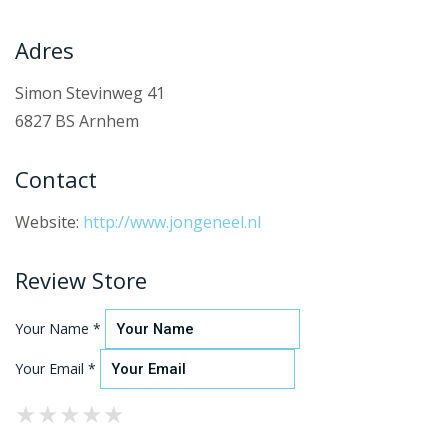
Adres
Simon Stevinweg 41
6827 BS Arnhem
Contact
Website:
http://www.jongeneel.nl
Review Store
Your Name *
Your Email *
★
★
★
★
★
★
★
★
★
★
★
★
★
★
★