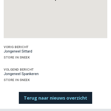
Bericht
navigatie
VORIG BERICHT
Jongeneel Sittard
STORE IN SNEEK
VOLGEND BERICHT
Jongeneel Spankeren
STORE IN SNEEK
Terug naar nieuws overzicht