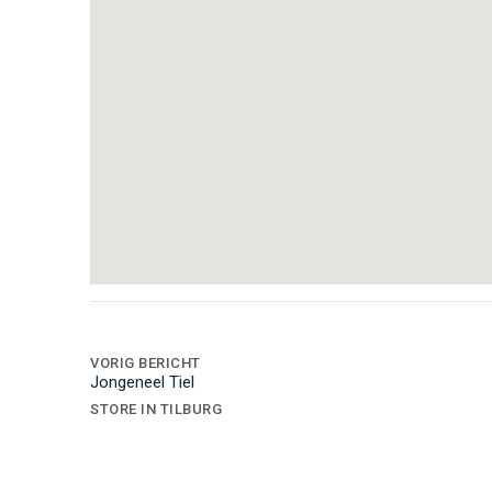
Bericht
navigatie
VORIG BERICHT
Jongeneel Tiel
STORE IN TILBURG