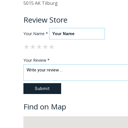
5015 AK Tilburg
Review Store
Your Name *
★
★
★
★
★
★
★
★
★
★
★
★
★
★
★
Your Review *
Find on Map