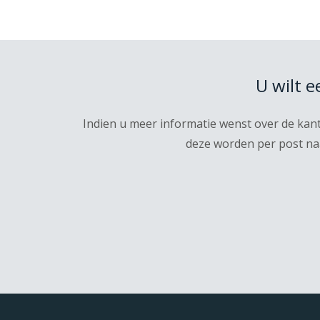
U wilt 
Indien u meer informatie wenst over de kan
deze worden per post naa