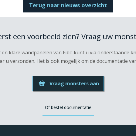
Terug naar nieuws overzicht
eerst een voorbeeld zien? Vraag uw monst
t en klare wandpanelen van Fibo kunt u via onderstaande 
r u verzonden. Het is ook mogelijk om de documentatie van F
Vraag monsters aan
Of bestel documentatie