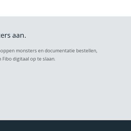
ers aan.
knoppen monsters en documentatie bestellen,
ibo digitaal op te slaan.