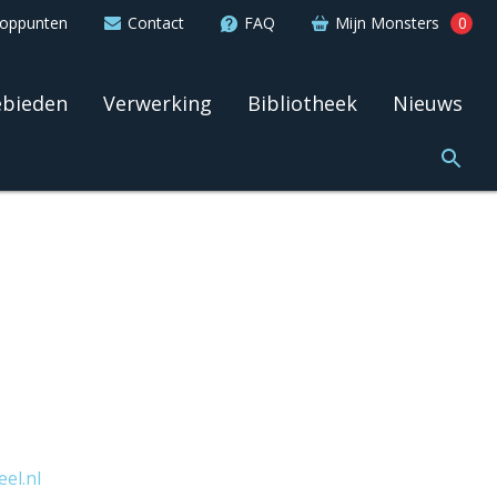
ooppunten
Contact
FAQ
Mijn Monsters
0
ebieden
Verwerking
Bibliotheek
Nieuws
el.nl