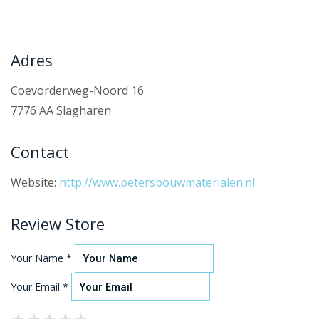
Adres
Coevorderweg-Noord 16
7776 AA Slagharen
Contact
Website:
http://www.petersbouwmaterialen.nl
Review Store
Your Name *
Your Email *
★
★
★
★
★
★
★
★
★
★
★
★
★
★
★