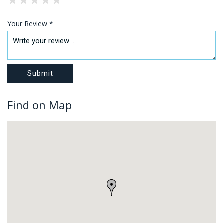
Your Review *
Find on Map