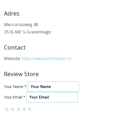
Adres
Mercuriusweg 40
2516 AW 's-Gravenhage
Contact
Website:
http://www.pontmeyer.nl
Review Store
Your Name *
Your Email *
★
★
★
★
★
★
★
★
★
★
★
★
★
★
★