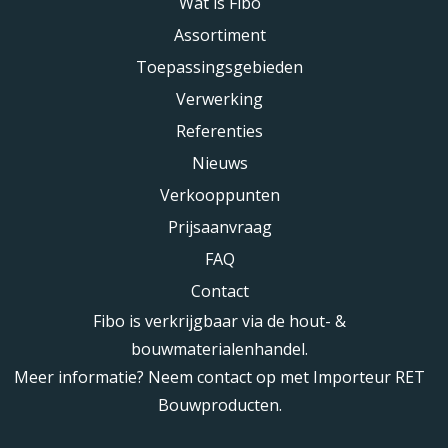
Wat is Fibo
Assortiment
Toepassingsgebieden
Verwerking
Referenties
Nieuws
Verkooppunten
Prijsaanvraag
FAQ
Contact
Fibo is verkrijgbaar via de hout- &
bouwmaterialenhandel.
Meer informatie? Neem contact op met Importeur RET
Bouwproducten.