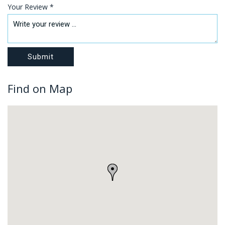
Your Review *
Find on Map