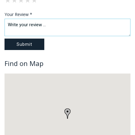
Your Review *
Find on Map