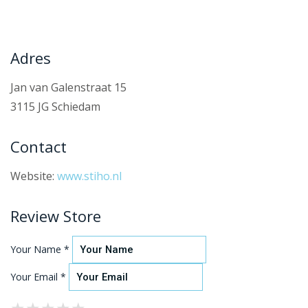
Adres
Jan van Galenstraat 15
3115 JG Schiedam
Contact
Website:
www.stiho.nl
Review Store
Your Name *
Your Email *
★
★
★
★
★
★
★
★
★
★
★
★
★
★
★