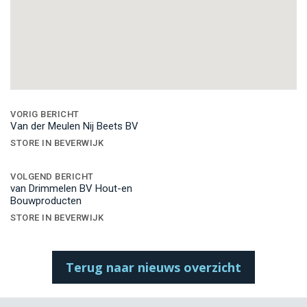
Bericht
navigatie
VORIG BERICHT
Van der Meulen Nij Beets BV
STORE IN BEVERWIJK
VOLGEND BERICHT
van Drimmelen BV Hout-en
Bouwproducten
STORE IN BEVERWIJK
Terug naar nieuws overzicht