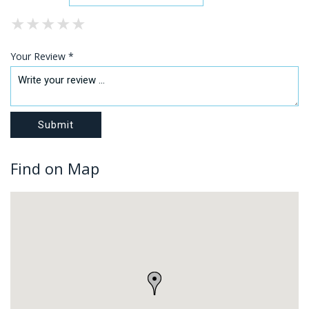
★
★
★
★
★
★
★
★
★
★
★
★
★
★
★
Your Review *
Find on Map