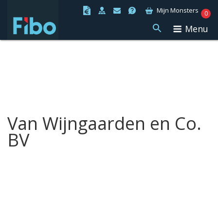
Ga
Mijn Monsters
0
naar
Menu
de
inhoud
Van Wijngaarden en Co.
BV