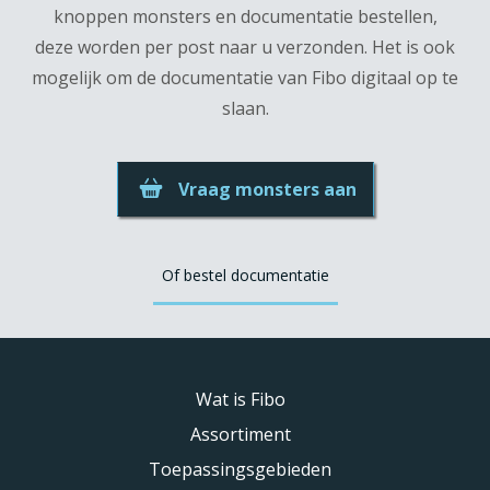
knoppen monsters en documentatie bestellen,
deze worden per post naar u verzonden. Het is ook
mogelijk om de documentatie van Fibo digitaal op te
slaan.
Vraag monsters aan
Of bestel documentatie
Wat is Fibo
Assortiment
Toepassingsgebieden