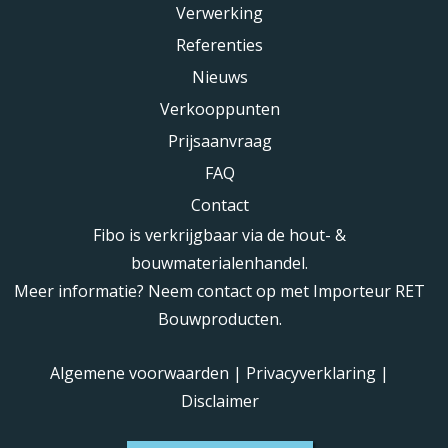
Verwerking
Referenties
Nieuws
Verkooppunten
Prijsaanvraag
FAQ
Contact
Fibo is verkrijgbaar via de hout- &
bouwmaterialenhandel.
Meer informatie? Neem contact op met Importeur RET
Bouwproducten.
Algemene voorwaarden
|
Privacyverklaring
|
Disclaimer