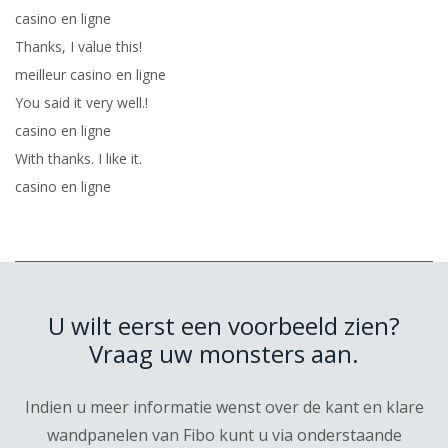
casino en ligne
Thanks, I value this!
meilleur casino en ligne
You said it very well.!
casino en ligne
With thanks. I like it.
casino en ligne
U wilt eerst een voorbeeld zien?
Vraag uw monsters aan.
Indien u meer informatie wenst over de kant en klare
wandpanelen van Fibo kunt u via onderstaande