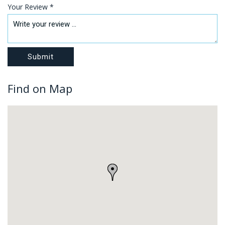
Your Review *
Find on Map