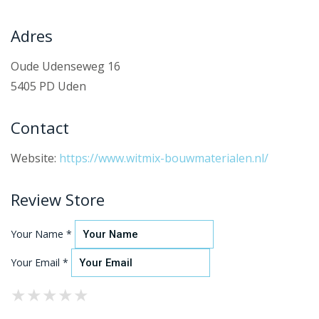
Adres
Oude Udenseweg 16
5405 PD Uden
Contact
Website:
https://www.witmix-bouwmaterialen.nl/
Review Store
Your Name *
Your Email *
★
★
★
★
★
★
★
★
★
★
★
★
★
★
★