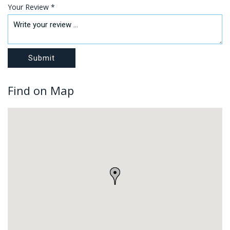
Your Review *
Find on Map