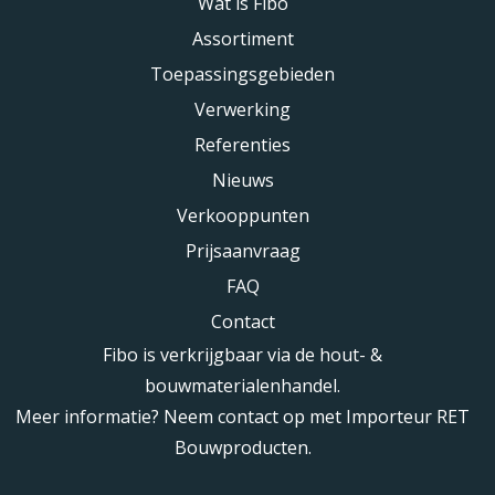
Wat is Fibo
Assortiment
Toepassingsgebieden
Verwerking
Referenties
Nieuws
Verkooppunten
Prijsaanvraag
FAQ
Contact
Fibo is verkrijgbaar via de hout- &
bouwmaterialenhandel.
Meer informatie? Neem contact op met Importeur RET
Bouwproducten.