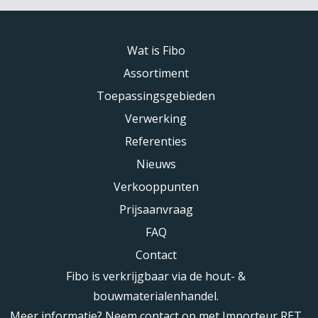
Wat is Fibo
Assortiment
Toepassingsgebieden
Verwerking
Referenties
Nieuws
Verkooppunten
Prijsaanvraag
FAQ
Contact
Fibo is verkrijgbaar via de hout- &
bouwmaterialenhandel.
Meer informatie? Neem contact op met Importeur RET