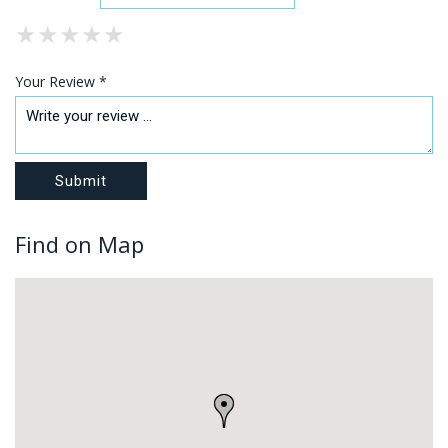
★
★
★
★
★
★
★
★
★
★
★
★
★
★
★
Your Review *
Find on Map