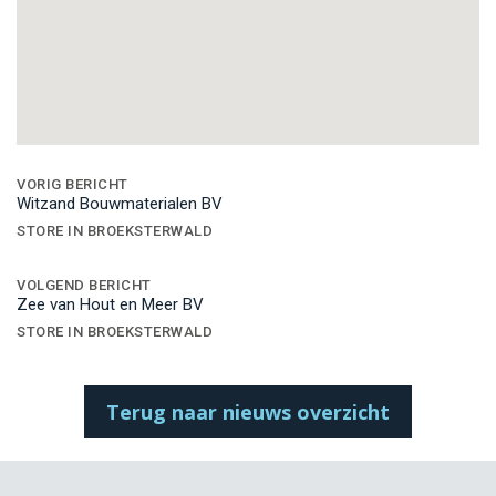
Bericht
navigatie
VORIG BERICHT
Witzand Bouwmaterialen BV
STORE IN BROEKSTERWALD
VOLGEND BERICHT
Zee van Hout en Meer BV
STORE IN BROEKSTERWALD
Terug naar nieuws overzicht