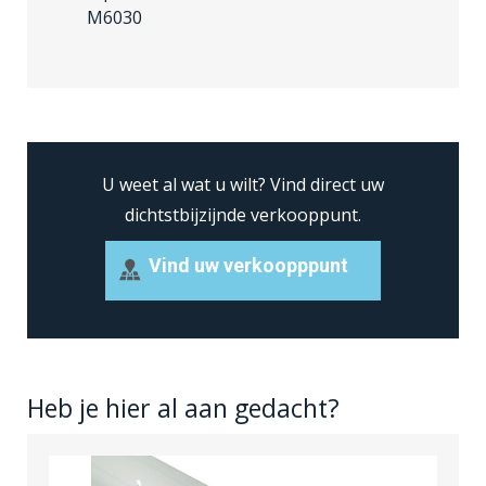
M6030
U weet al wat u wilt?
Vind direct uw
dichtstbijzijnde verkooppunt.
Vind uw verkoopppunt
Heb je hier al aan gedacht?