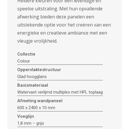
Heldere kleuren voor een levendige en
speelse uitstraling. Met hun opvallende
afwerking bieden deze panelen een
uitstekende optie voor het creëren van een
energieke en creatieve ambiance met een
vleugje vrolijkheid.
Collectie
Colour
Oppervlaktestructuur
Glad hoogglans
Basismateriaal
Watervast verlijmd multiplex met HPL toplaag
Afmeting wandpaneel
600 x 2400 x 10 mm
Voeglijn
1,8 mm – grijs