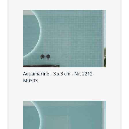
Aquamarine - 3 x 3 cm
- Nr. 2212-
M0303