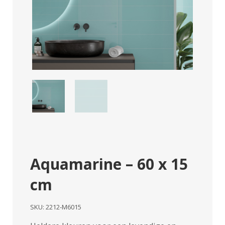
Aquamarine – 60 x 15
cm
SKU:
2212-M6015