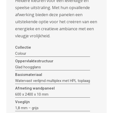
Heldere kleuren voor een levendige en
speelse uitstraling. Met hun opvallende
afwerking bieden deze panelen een
uitstekende optie voor het creëren van een
energieke en creatieve ambiance met een
vleugje vrolijkheid.
Collectie
Colour
Oppervlaktestructuur
Glad hoogglans
Basismateriaal
Watervast verlijmd multiplex met HPL toplaag
Afmeting wandpaneel
600 x 2400 x 10 mm
Voeglijn
1,8 mm – grijs