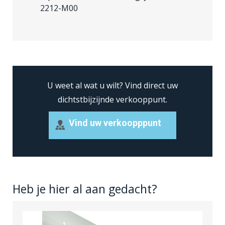
2212-M00
U weet al wat u wilt?
Vind direct uw
dichtstbijzijnde verkooppunt.
Vind uw verkoopppunt
Heb je hier al aan gedacht?