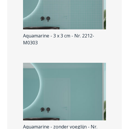
Aquamarine - 3 x 3 cm
- Nr. 2212-
M0303
Aquamarine - zonder voeglijn
- Nr.