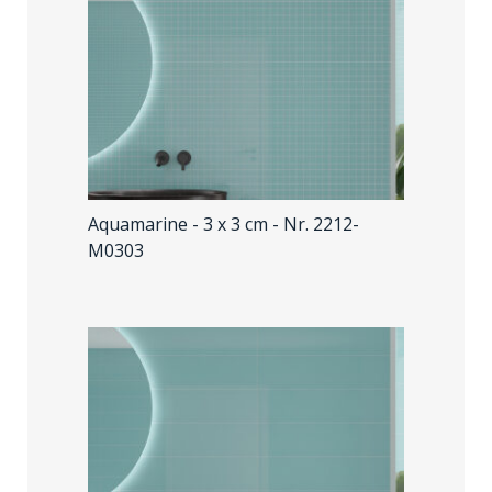
Aquamarine - 3 x 3 cm
- Nr. 2212-
M0303