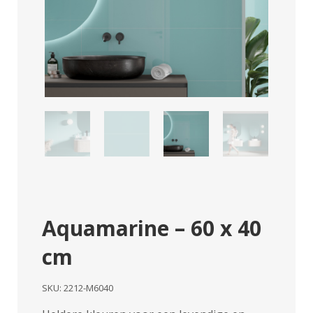
Aquamarine – 60 x 40
cm
SKU:
2212-M6040