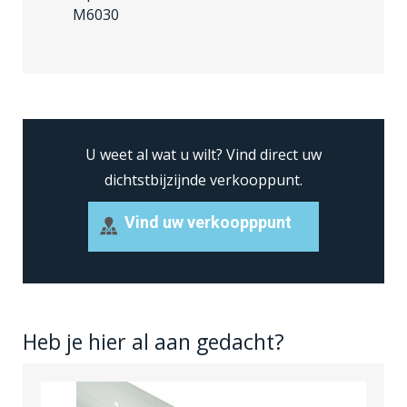
M6030
U weet al wat u wilt?
Vind direct uw
dichtstbijzijnde verkooppunt.
Vind uw verkoopppunt
Heb je hier al aan gedacht?