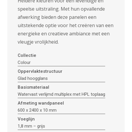
Heldere kleuren voor een levendige en
speelse uitstraling. Met hun opvallende
afwerking bieden deze panelen een
uitstekende optie voor het creëren van een
energieke en creatieve ambiance met een
vleugje vrolijkheid.
Collectie
Colour
Oppervlaktestructuur
Glad hoogglans
Basismateriaal
Watervast verlijmd multiplex met HPL toplaag
Afmeting wandpaneel
600 x 2400 x 10 mm
Voeglijn
1,8 mm – grijs