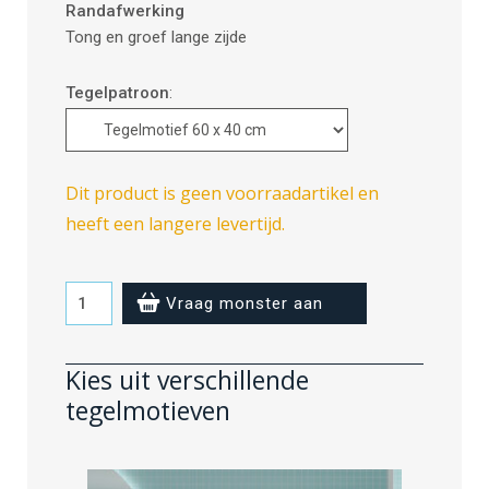
Randafwerking
Tong en groef lange zijde
Tegelpatroon
:
Dit product is geen voorraadartikel en
heeft een langere levertijd.
Aquamarine
Vraag monster aan
-
60
Kies uit verschillende
x
tegelmotieven
40
cm
aantal