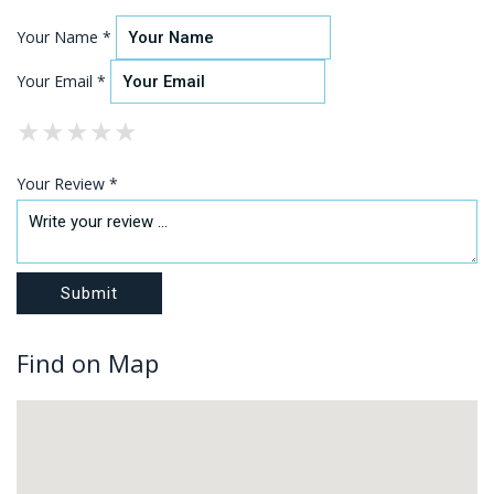
Your Name *
Your Email *
★
★
★
★
★
★
★
★
★
★
★
★
★
★
★
Your Review *
Find on Map