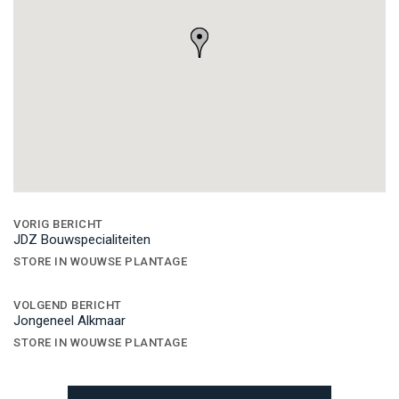
Bericht
navigatie
VORIG BERICHT
JDZ Bouwspecialiteiten
STORE IN WOUWSE PLANTAGE
VOLGEND BERICHT
Jongeneel Alkmaar
STORE IN WOUWSE PLANTAGE