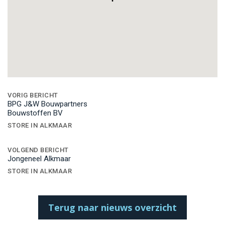
Bericht
navigatie
VORIG BERICHT
BPG J&W Bouwpartners
Bouwstoffen BV
STORE IN ALKMAAR
VOLGEND BERICHT
Jongeneel Alkmaar
STORE IN ALKMAAR
Terug naar nieuws overzicht